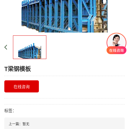
T梁钢模板
在线咨询
标签：
上一篇：暂无