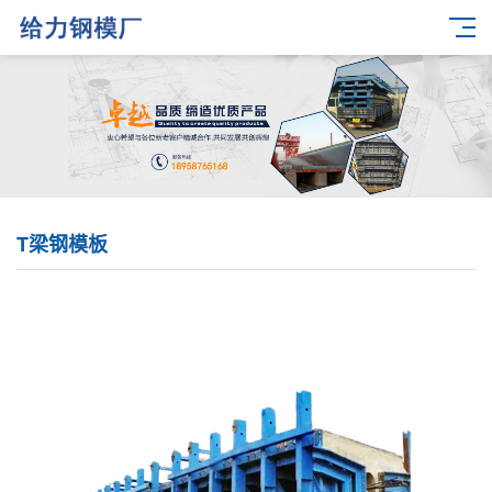
T梁钢模板